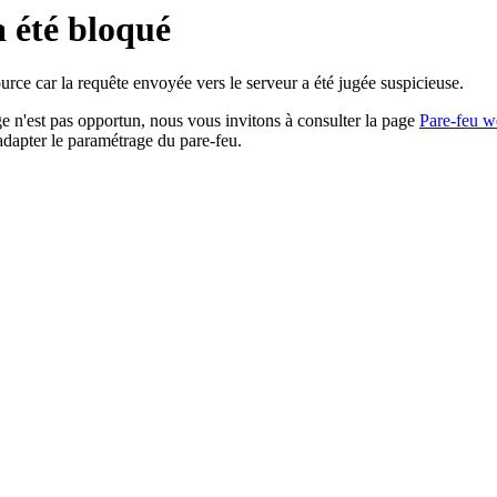
a été bloqué
rce car la requête envoyée vers le serveur a été jugée suspicieuse.
age n'est pas opportun, nous vous invitons à consulter la page
Pare-feu w
adapter le paramétrage du pare-feu.