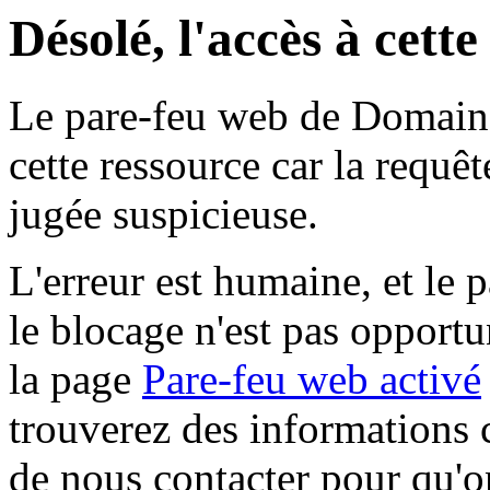
Désolé, l'accès à cett
Le pare-feu web de Domaine 
cette ressource car la requê
jugée suspicieuse.
L'erreur est humaine, et le p
le blocage n'est pas opportu
la page
Pare-feu web activé
trouverez des informations 
de nous contacter pour qu'o