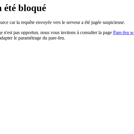
a été bloqué
rce car la requête envoyée vers le serveur a été jugée suspicieuse.
age n'est pas opportun, nous vous invitons à consulter la page
Pare-feu w
adapter le paramétrage du pare-feu.