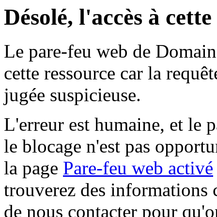
Désolé, l'accès à cett
Le pare-feu web de Domaine 
cette ressource car la requê
jugée suspicieuse.
L'erreur est humaine, et le p
le blocage n'est pas opportu
la page
Pare-feu web activé
trouverez des informations 
de nous contacter pour qu'o