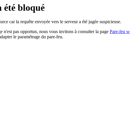
a été bloqué
rce car la requête envoyée vers le serveur a été jugée suspicieuse.
age n'est pas opportun, nous vous invitons à consulter la page
Pare-feu w
adapter le paramétrage du pare-feu.