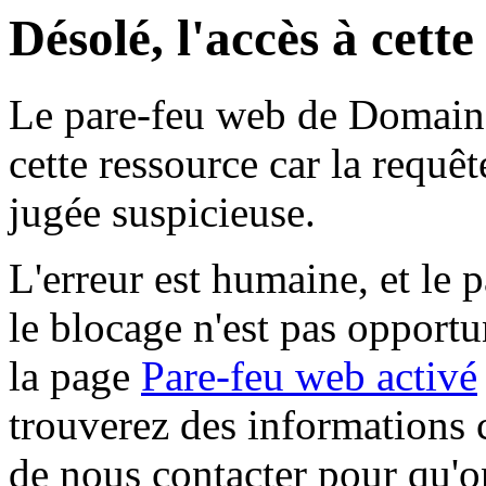
Désolé, l'accès à cett
Le pare-feu web de Domaine 
cette ressource car la requê
jugée suspicieuse.
L'erreur est humaine, et le p
le blocage n'est pas opportu
la page
Pare-feu web activé
trouverez des informations 
de nous contacter pour qu'o