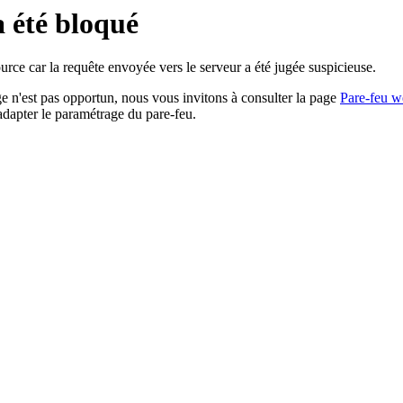
a été bloqué
rce car la requête envoyée vers le serveur a été jugée suspicieuse.
age n'est pas opportun, nous vous invitons à consulter la page
Pare-feu w
adapter le paramétrage du pare-feu.