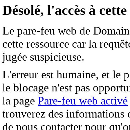
Désolé, l'accès à cett
Le pare-feu web de Domaine 
cette ressource car la requê
jugée suspicieuse.
L'erreur est humaine, et le p
le blocage n'est pas opportu
la page
Pare-feu web activé
trouverez des informations 
de nous contacter pour qu'o