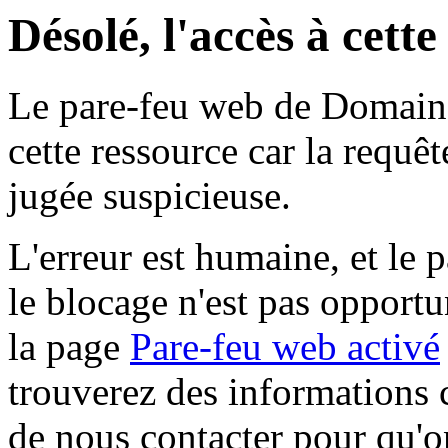
Désolé, l'accès à cett
Le pare-feu web de Domaine 
cette ressource car la requê
jugée suspicieuse.
L'erreur est humaine, et le p
le blocage n'est pas opportu
la page
Pare-feu web activé
trouverez des informations 
de nous contacter pour qu'o