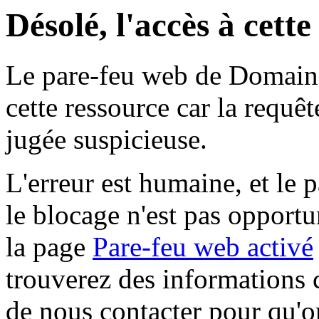
Désolé, l'accès à cett
Le pare-feu web de Domaine 
cette ressource car la requê
jugée suspicieuse.
L'erreur est humaine, et le p
le blocage n'est pas opportu
la page
Pare-feu web activé
trouverez des informations 
de nous contacter pour qu'o