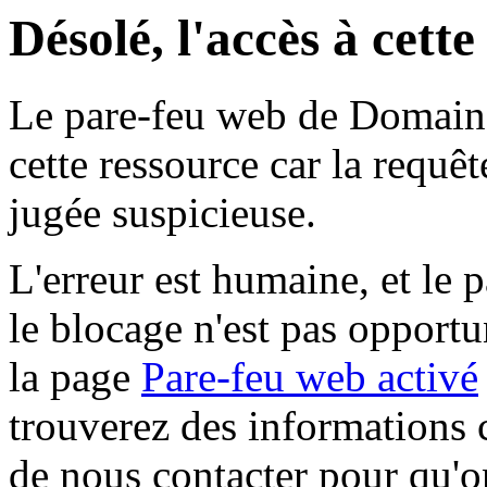
Désolé, l'accès à cett
Le pare-feu web de Domaine 
cette ressource car la requê
jugée suspicieuse.
L'erreur est humaine, et le p
le blocage n'est pas opportu
la page
Pare-feu web activé
trouverez des informations 
de nous contacter pour qu'o