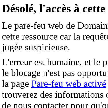
Désolé, l'accès à cett
Le pare-feu web de Domaine 
cette ressource car la requê
jugée suspicieuse.
L'erreur est humaine, et le p
le blocage n'est pas opportu
la page
Pare-feu web activé
trouverez des informations 
de nous contacter pour qu'o