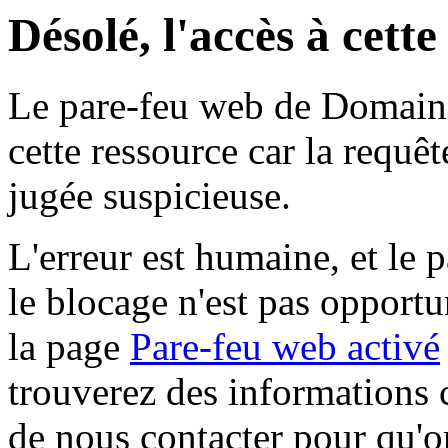
Désolé, l'accès à cett
Le pare-feu web de Domaine 
cette ressource car la requê
jugée suspicieuse.
L'erreur est humaine, et le p
le blocage n'est pas opportu
la page
Pare-feu web activé
trouverez des informations 
de nous contacter pour qu'o