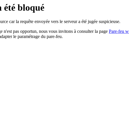
a été bloqué
rce car la requête envoyée vers le serveur a été jugée suspicieuse.
age n'est pas opportun, nous vous invitons à consulter la page
Pare-feu w
adapter le paramétrage du pare-feu.