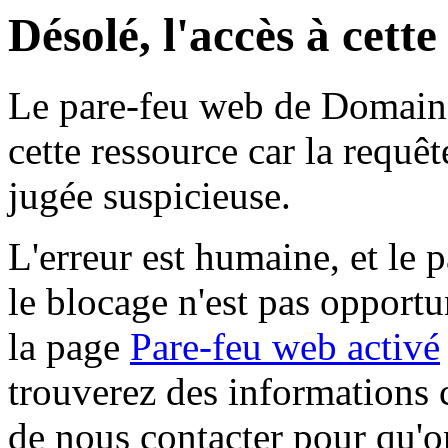
Désolé, l'accès à cett
Le pare-feu web de Domaine 
cette ressource car la requê
jugée suspicieuse.
L'erreur est humaine, et le p
le blocage n'est pas opportu
la page
Pare-feu web activé
trouverez des informations 
de nous contacter pour qu'o