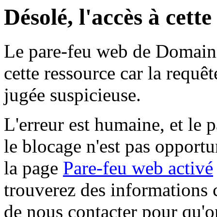
Désolé, l'accès à cett
Le pare-feu web de Domaine 
cette ressource car la requê
jugée suspicieuse.
L'erreur est humaine, et le p
le blocage n'est pas opportu
la page
Pare-feu web activé
trouverez des informations 
de nous contacter pour qu'o