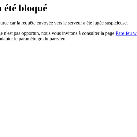
a été bloqué
rce car la requête envoyée vers le serveur a été jugée suspicieuse.
age n'est pas opportun, nous vous invitons à consulter la page
Pare-feu w
adapter le paramétrage du pare-feu.