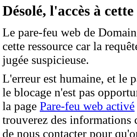
Désolé, l'accès à cett
Le pare-feu web de Domaine 
cette ressource car la requê
jugée suspicieuse.
L'erreur est humaine, et le p
le blocage n'est pas opportu
la page
Pare-feu web activé
trouverez des informations 
de nous contacter pour qu'o