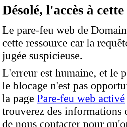
Désolé, l'accès à cett
Le pare-feu web de Domaine 
cette ressource car la requê
jugée suspicieuse.
L'erreur est humaine, et le p
le blocage n'est pas opportu
la page
Pare-feu web activé
trouverez des informations 
de nous contacter pour qu'o