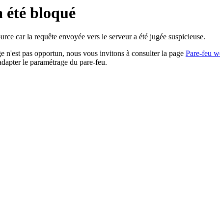
a été bloqué
rce car la requête envoyée vers le serveur a été jugée suspicieuse.
age n'est pas opportun, nous vous invitons à consulter la page
Pare-feu w
adapter le paramétrage du pare-feu.