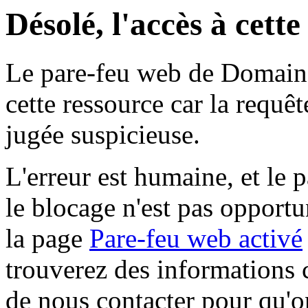
Désolé, l'accès à cett
Le pare-feu web de Domaine 
cette ressource car la requê
jugée suspicieuse.
L'erreur est humaine, et le p
le blocage n'est pas opportu
la page
Pare-feu web activé
trouverez des informations 
de nous contacter pour qu'o