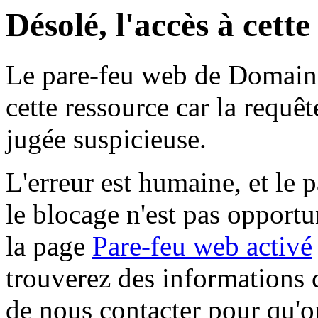
Désolé, l'accès à cett
Le pare-feu web de Domaine 
cette ressource car la requê
jugée suspicieuse.
L'erreur est humaine, et le p
le blocage n'est pas opportu
la page
Pare-feu web activé
trouverez des informations 
de nous contacter pour qu'o