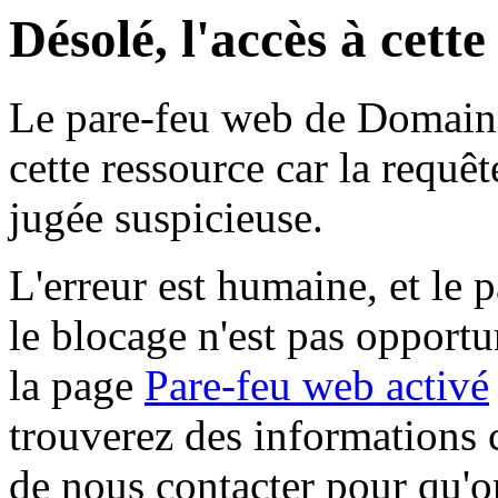
Désolé, l'accès à cett
Le pare-feu web de Domaine 
cette ressource car la requê
jugée suspicieuse.
L'erreur est humaine, et le p
le blocage n'est pas opportu
la page
Pare-feu web activé
trouverez des informations 
de nous contacter pour qu'o