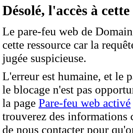
Désolé, l'accès à cett
Le pare-feu web de Domaine 
cette ressource car la requê
jugée suspicieuse.
L'erreur est humaine, et le p
le blocage n'est pas opportu
la page
Pare-feu web activé
trouverez des informations 
de nous contacter pour qu'o