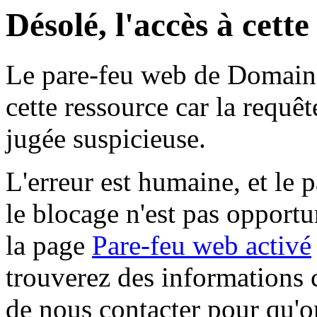
Désolé, l'accès à cett
Le pare-feu web de Domaine 
cette ressource car la requê
jugée suspicieuse.
L'erreur est humaine, et le p
le blocage n'est pas opportu
la page
Pare-feu web activé
trouverez des informations 
de nous contacter pour qu'o