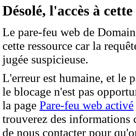
Désolé, l'accès à cett
Le pare-feu web de Domaine 
cette ressource car la requê
jugée suspicieuse.
L'erreur est humaine, et le p
le blocage n'est pas opportu
la page
Pare-feu web activé
trouverez des informations 
de nous contacter pour qu'o