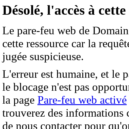
Désolé, l'accès à cett
Le pare-feu web de Domaine 
cette ressource car la requê
jugée suspicieuse.
L'erreur est humaine, et le p
le blocage n'est pas opportu
la page
Pare-feu web activé
trouverez des informations 
de nous contacter pour qu'o