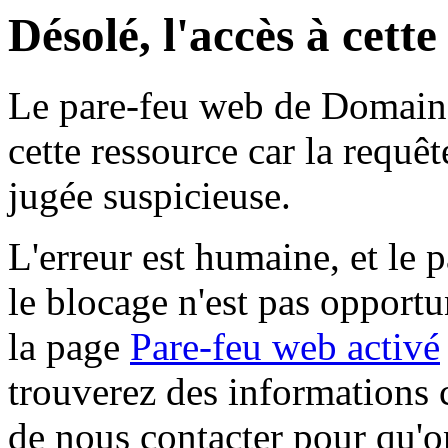
Désolé, l'accès à cett
Le pare-feu web de Domaine 
cette ressource car la requê
jugée suspicieuse.
L'erreur est humaine, et le p
le blocage n'est pas opportu
la page
Pare-feu web activé
trouverez des informations 
de nous contacter pour qu'o