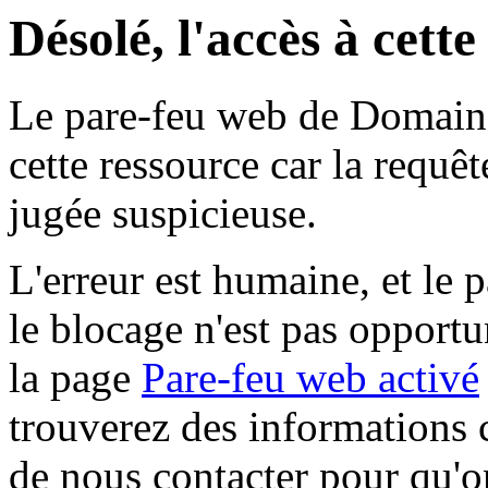
Désolé, l'accès à cett
Le pare-feu web de Domaine 
cette ressource car la requê
jugée suspicieuse.
L'erreur est humaine, et le p
le blocage n'est pas opportu
la page
Pare-feu web activé
trouverez des informations 
de nous contacter pour qu'o