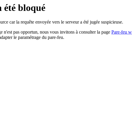
a été bloqué
rce car la requête envoyée vers le serveur a été jugée suspicieuse.
age n'est pas opportun, nous vous invitons à consulter la page
Pare-feu w
adapter le paramétrage du pare-feu.