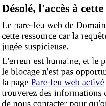
Désolé, l'accès à cett
Le pare-feu web de Domaine 
cette ressource car la requê
jugée suspicieuse.
L'erreur est humaine, et le p
le blocage n'est pas opportu
la page
Pare-feu web activé
trouverez des informations 
de nous contacter pour qu'o