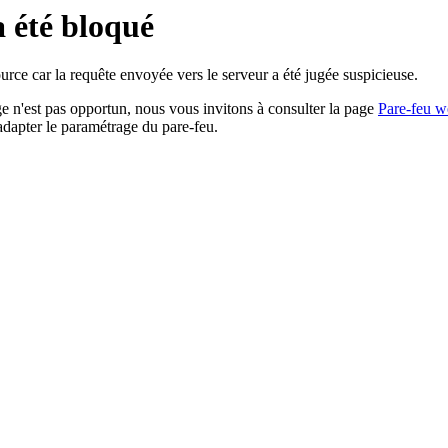
a été bloqué
rce car la requête envoyée vers le serveur a été jugée suspicieuse.
age n'est pas opportun, nous vous invitons à consulter la page
Pare-feu w
adapter le paramétrage du pare-feu.