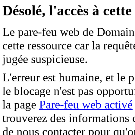
Désolé, l'accès à cett
Le pare-feu web de Domaine 
cette ressource car la requê
jugée suspicieuse.
L'erreur est humaine, et le p
le blocage n'est pas opportu
la page
Pare-feu web activé
trouverez des informations 
de nous contacter pour qu'o