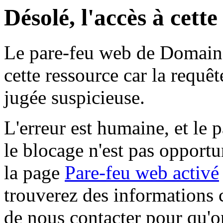
Désolé, l'accès à cett
Le pare-feu web de Domaine 
cette ressource car la requê
jugée suspicieuse.
L'erreur est humaine, et le p
le blocage n'est pas opportu
la page
Pare-feu web activé
trouverez des informations 
de nous contacter pour qu'o