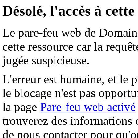
Désolé, l'accès à cett
Le pare-feu web de Domaine 
cette ressource car la requê
jugée suspicieuse.
L'erreur est humaine, et le p
le blocage n'est pas opportu
la page
Pare-feu web activé
trouverez des informations 
de nous contacter pour qu'o