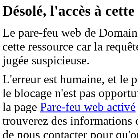
Désolé, l'accès à cett
Le pare-feu web de Domaine 
cette ressource car la requê
jugée suspicieuse.
L'erreur est humaine, et le p
le blocage n'est pas opportu
la page
Pare-feu web activé
trouverez des informations 
de nous contacter pour qu'o