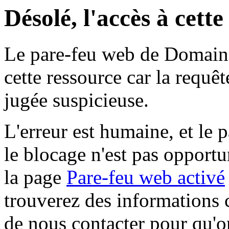
Désolé, l'accès à cett
Le pare-feu web de Domaine 
cette ressource car la requê
jugée suspicieuse.
L'erreur est humaine, et le p
le blocage n'est pas opportu
la page
Pare-feu web activé
trouverez des informations 
de nous contacter pour qu'o