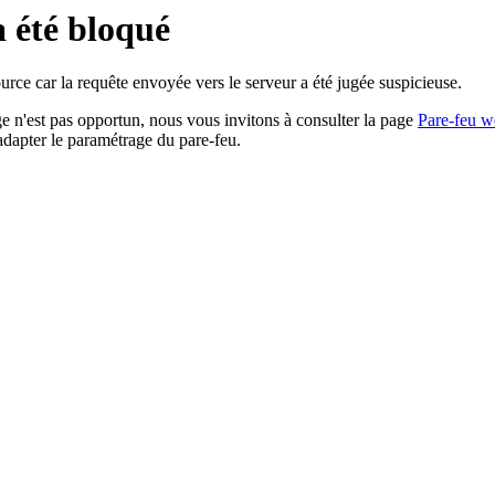
a été bloqué
rce car la requête envoyée vers le serveur a été jugée suspicieuse.
age n'est pas opportun, nous vous invitons à consulter la page
Pare-feu w
adapter le paramétrage du pare-feu.