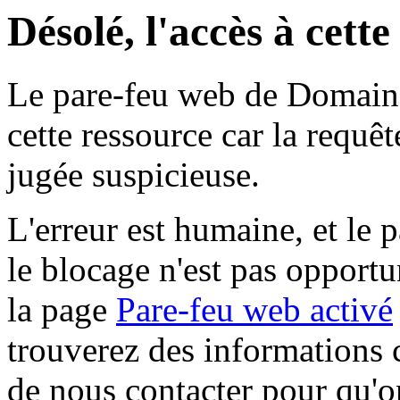
Désolé, l'accès à cett
Le pare-feu web de Domaine 
cette ressource car la requê
jugée suspicieuse.
L'erreur est humaine, et le p
le blocage n'est pas opportu
la page
Pare-feu web activé
trouverez des informations 
de nous contacter pour qu'o