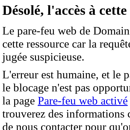
Désolé, l'accès à cett
Le pare-feu web de Domaine 
cette ressource car la requê
jugée suspicieuse.
L'erreur est humaine, et le p
le blocage n'est pas opportu
la page
Pare-feu web activé
trouverez des informations 
de nous contacter pour qu'o