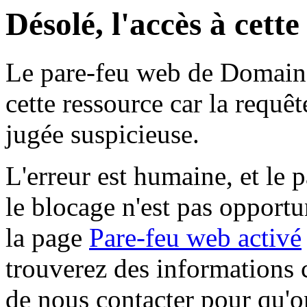
Désolé, l'accès à cett
Le pare-feu web de Domaine 
cette ressource car la requê
jugée suspicieuse.
L'erreur est humaine, et le p
le blocage n'est pas opportu
la page
Pare-feu web activé
trouverez des informations 
de nous contacter pour qu'o