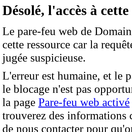
Désolé, l'accès à cett
Le pare-feu web de Domaine 
cette ressource car la requê
jugée suspicieuse.
L'erreur est humaine, et le p
le blocage n'est pas opportu
la page
Pare-feu web activé
trouverez des informations 
de nous contacter pour qu'o