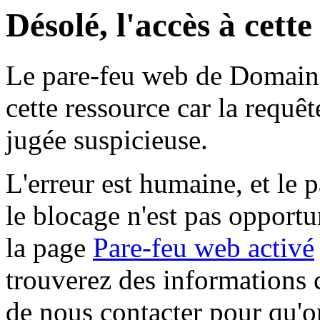
Désolé, l'accès à cett
Le pare-feu web de Domaine 
cette ressource car la requê
jugée suspicieuse.
L'erreur est humaine, et le p
le blocage n'est pas opportu
la page
Pare-feu web activé
trouverez des informations 
de nous contacter pour qu'o