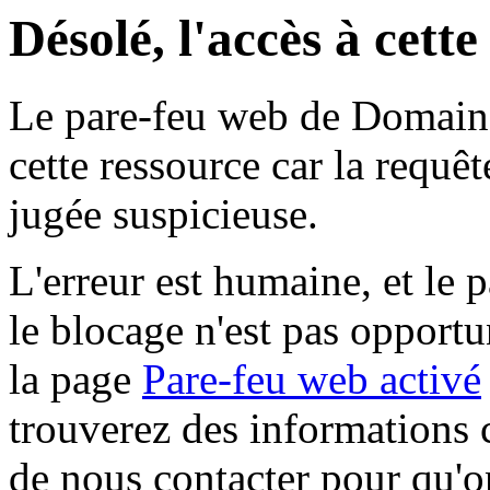
Désolé, l'accès à cett
Le pare-feu web de Domaine 
cette ressource car la requê
jugée suspicieuse.
L'erreur est humaine, et le p
le blocage n'est pas opportu
la page
Pare-feu web activé
trouverez des informations 
de nous contacter pour qu'o