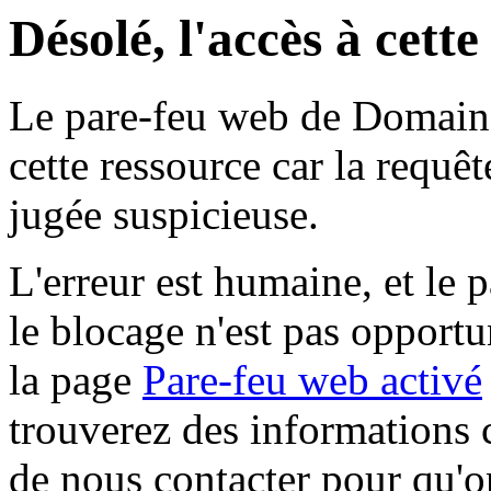
Désolé, l'accès à cett
Le pare-feu web de Domaine 
cette ressource car la requê
jugée suspicieuse.
L'erreur est humaine, et le p
le blocage n'est pas opportu
la page
Pare-feu web activé
trouverez des informations 
de nous contacter pour qu'o