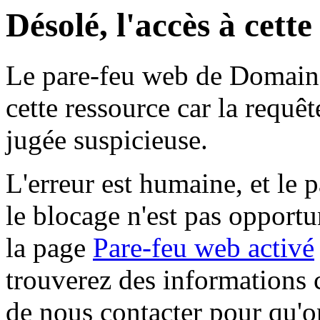
Désolé, l'accès à cett
Le pare-feu web de Domaine 
cette ressource car la requê
jugée suspicieuse.
L'erreur est humaine, et le p
le blocage n'est pas opportu
la page
Pare-feu web activé
trouverez des informations 
de nous contacter pour qu'o