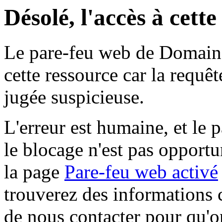
Désolé, l'accès à cett
Le pare-feu web de Domaine 
cette ressource car la requê
jugée suspicieuse.
L'erreur est humaine, et le p
le blocage n'est pas opportu
la page
Pare-feu web activé
trouverez des informations 
de nous contacter pour qu'o