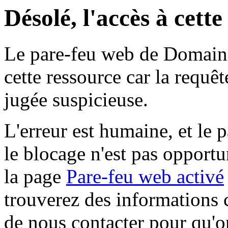
Désolé, l'accès à cett
Le pare-feu web de Domaine 
cette ressource car la requê
jugée suspicieuse.
L'erreur est humaine, et le p
le blocage n'est pas opportu
la page
Pare-feu web activé
trouverez des informations 
de nous contacter pour qu'o