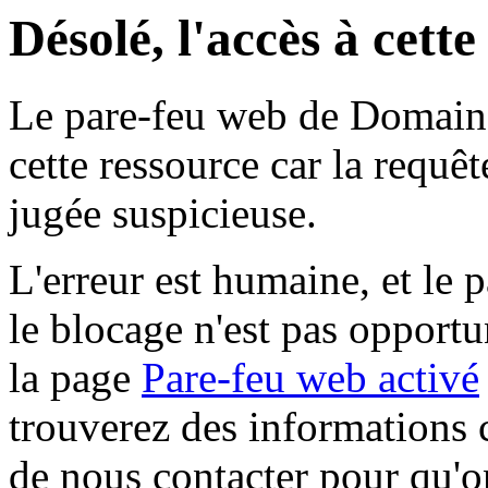
Désolé, l'accès à cett
Le pare-feu web de Domaine 
cette ressource car la requê
jugée suspicieuse.
L'erreur est humaine, et le p
le blocage n'est pas opportu
la page
Pare-feu web activé
trouverez des informations 
de nous contacter pour qu'o