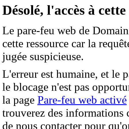
Désolé, l'accès à cett
Le pare-feu web de Domaine 
cette ressource car la requê
jugée suspicieuse.
L'erreur est humaine, et le p
le blocage n'est pas opportu
la page
Pare-feu web activé
trouverez des informations 
de nous contacter pour qu'o